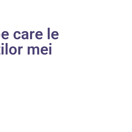
pe care le
ților mei