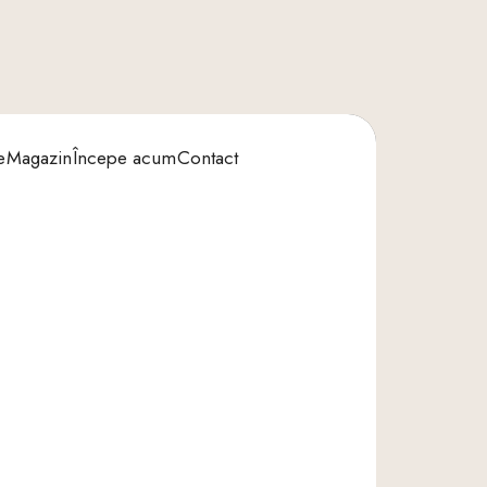
e
Magazin
Începe acum
Contact