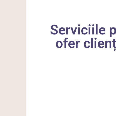
Serviciile 
ofer clien