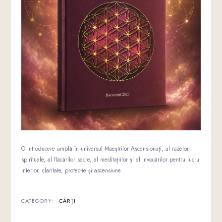
O introducere amplă în universul Maeștrilor Ascensionați, al razelor
spirituale, al flăcărilor sacre, al meditațiilor și al invocărilor pentru lucru
interior, claritate, protecție și ascensiune.
CATEGORY:
CĂRȚI